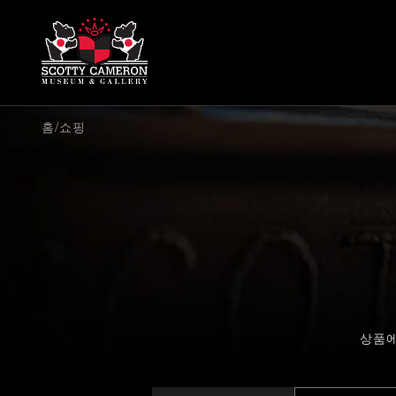
/
홈
쇼핑
상품에