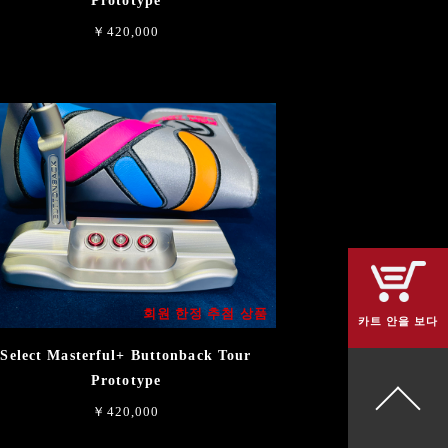
Prototype
￥420,000
회원 한정 추첨 상품
카트 안을 보다
Select Masterful+ Buttonback Tour
Prototype
￥420,000