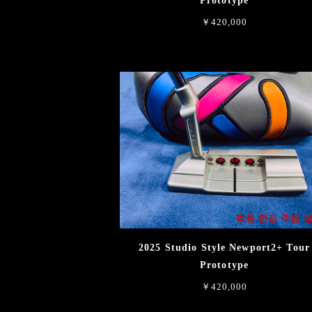
Prototype
￥420,000
회원 한정 추첨 
2025 Studio Style Newport2+ Tour
Prototype
￥420,000