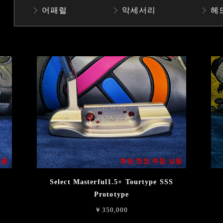
어패럴
악세서리
헤
상품
회원 한정 추첨 상품
Select Masterful1.5+ Tourtype SSS
Prototype
￥350,000