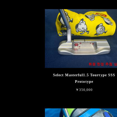
회원 한정 추첨 
Select Masterful1.5 Tourtype SSS
Prototype
￥350,000